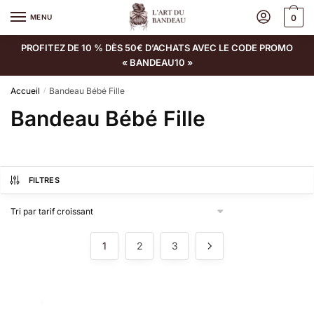
MENU
0
PROFITEZ DE 10 % DÈS 50€ D’ACHATS AVEC LE CODE PROMO
« BANDEAU10 »
Accueil
Bandeau Bébé Fille
/
Bandeau Bébé Fille
FILTRES
1
2
3