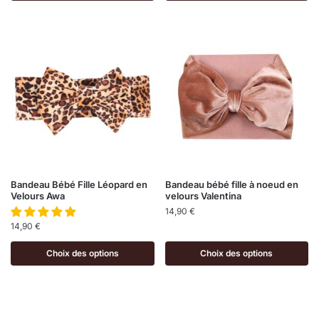
Bandeau Bébé Fille Léopard en
Bandeau bébé fille à noeud en
Velours Awa
velours Valentina
14,90
€
14,90
€
Choix des options
Choix des options