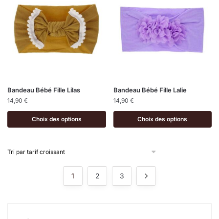
Bandeau Bébé Fille Lilas
Bandeau Bébé Fille Lalie
14,90
€
14,90
€
Choix des options
Choix des options
1
2
3