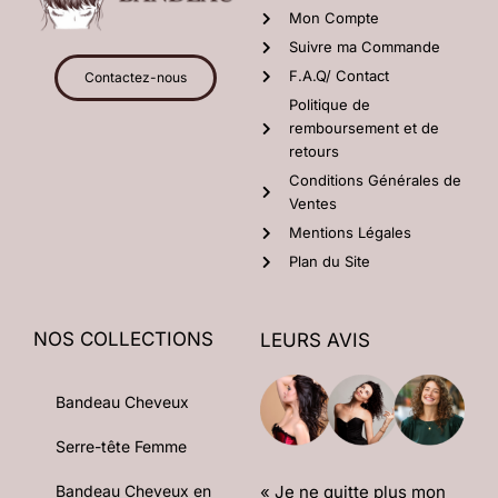
Mon Compte
Suivre ma Commande
F.A.Q/ Contact
Contactez-nous
Politique de
remboursement et de
retours
Conditions Générales de
Ventes
Mentions Légales
Plan du Site
NOS COLLECTIONS
LEURS AVIS
Bandeau Cheveux
Serre-tête Femme
« Je ne quitte plus mon
Bandeau Cheveux en