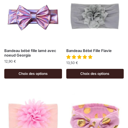
Bandeau bébé fille lamé avec
Bandeau Bébé Fille Flavie
noeud Georgia
12,90
€
13,50
€
Choix des options
Choix des options