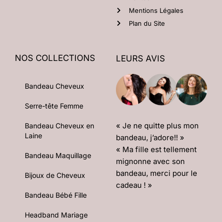
Mentions Légales
Plan du Site
NOS COLLECTIONS
LEURS AVIS
Bandeau Cheveux
Serre-tête Femme
« Je ne quitte plus mon
Bandeau Cheveux en
Laine
bandeau, j’adore!! »
« Ma fille est tellement
Bandeau Maquillage
mignonne avec son
bandeau, merci pour le
Bijoux de Cheveux
cadeau ! »
Bandeau Bébé Fille
Headband Mariage