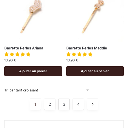
Barrette Perles Ariana
Barrette Perles Maddie
13,90
€
13,90
€
Ajouter au panier
Ajouter au panier
1
2
3
4