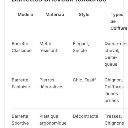
Modèle
Matériau
Style
Types
de
Coiffure
Barrette
Métal
Élégant,
Queue-de-
Classique
résistant
Simple
cheval,
Demi-
queue
Barrette
Pierres
Chic, Festif
Chignon,
Fantaisie
décoratives
Coiffures
lâches
ornées
Barrette
Plastique
Décontracté
Tresses,
Sportive
ergonomique
Chignons