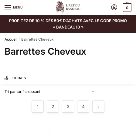
MENU
0
PROFITEZ DE 10 % DÈS 50€ D’ACHATS AVEC LE CODE PROMO
« BANDEAU10 »
Accueil
Barrettes Cheveux
/
Barrettes Cheveux
FILTRES
1
2
3
4