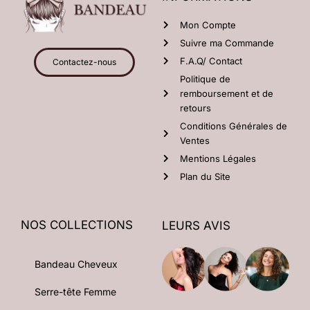
Mon Compte
Suivre ma Commande
F.A.Q/ Contact
Contactez-nous
Politique de
remboursement et de
retours
Conditions Générales de
Ventes
Mentions Légales
Plan du Site
NOS COLLECTIONS
LEURS AVIS
Bandeau Cheveux
Serre-tête Femme