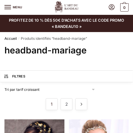
MENU
0
PROFITEZ DE 10 % DÈS 50€ D’ACHATS AVEC LE CODE PROMO
« BANDEAU10 »
Accueil
Produits identifiés “headband-mariage”
/
headband-mariage
FILTRES
1
2