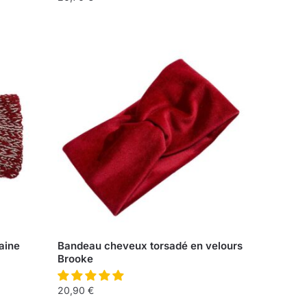
aine
Bandeau cheveux torsadé en velours
Brooke
20,90
€