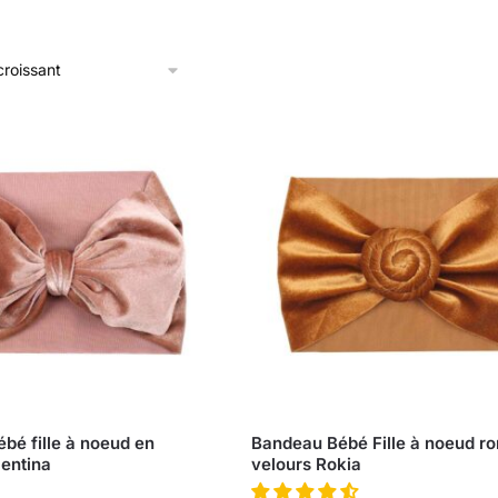
bé fille à noeud en
Bandeau Bébé Fille à noeud ro
lentina
velours Rokia