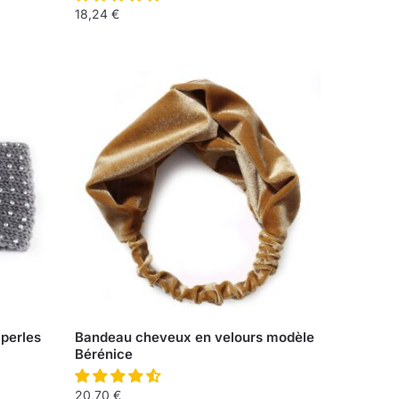
18,24
€
perles
Bandeau cheveux en velours modèle
Bérénice
20,70
€