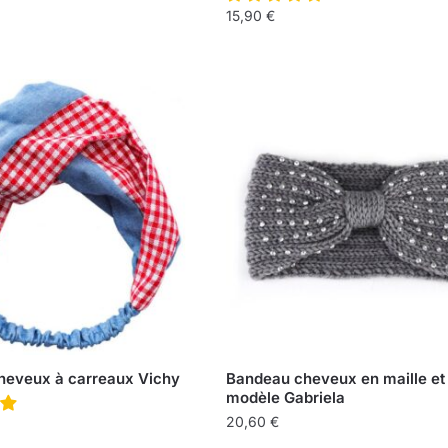
15,90
€
heveux à carreaux Vichy
Bandeau cheveux en maille et 
modèle Gabriela
20,60
€