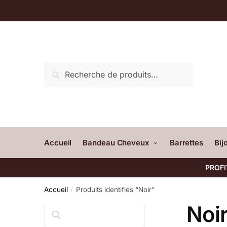
Recherche
Accueil
Bandeau Cheveux
Barrettes
Bij
PROFI
Accueil
Produits identifiés “Noir”
/
Noi
Rechercher