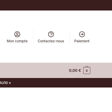
Mon compte
Contactez-nous
Paiement
0,00
€
0
AU10 »