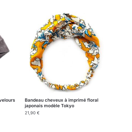
velours
Bandeau cheveux à imprimé floral
japonais modèle Tokyo
21,90
€