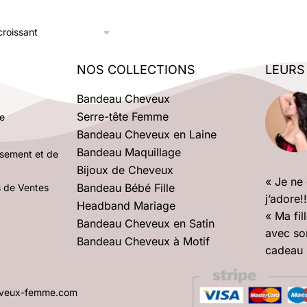
NOS COLLECTIONS
LEURS
Bandeau Cheveux
Serre-tête Femme
e
Bandeau Cheveux en Laine
Bandeau Maquillage
rsement et de
Bijoux de Cheveux
« Je ne
Bandeau Bébé Fille
s de Ventes
j’adore!
Headband Mariage
« Ma fil
Bandeau Cheveux en Satin
avec so
Bandeau Cheveux à Motif
cadeau 
heveux-femme.com