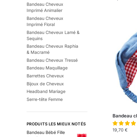
Bandeau Cheveux
Imprimé Animalier
Bandeau Cheveux
Imprimé Floral
Bandeau Cheveux Lamé &
Sequins
Bandeau Cheveux Raphia
& Macramé
Bandeau Cheveux Tressé
Bandeau Maquillage
Barrettes Cheveux
Bijoux de Cheveux
Headband Mariage
Serre-tête Femme
Bandeau c
PRODUITS LES MIEUX NOTÉS
19,70
€
Bandeau Bébé Fille