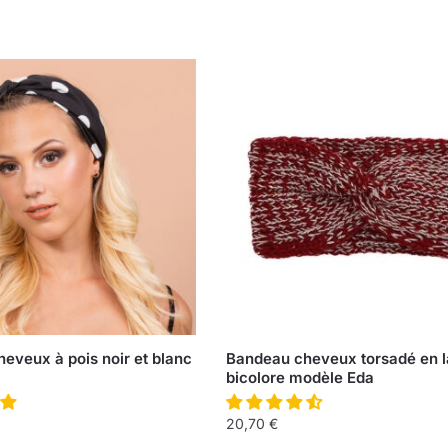
eveux à pois noir et blanc
Bandeau cheveux torsadé en l
bicolore modèle Eda
20,70
€