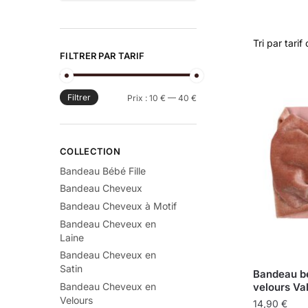
FILTRER PAR TARIF
Filtrer
Prix :
10 €
—
40 €
COLLECTION
Bandeau Bébé Fille
Bandeau Cheveux
Bandeau Cheveux à Motif
Bandeau Cheveux en
Laine
Bandeau Cheveux en
Satin
Bandeau bé
Bandeau Cheveux en
velours Va
Velours
14,90
€