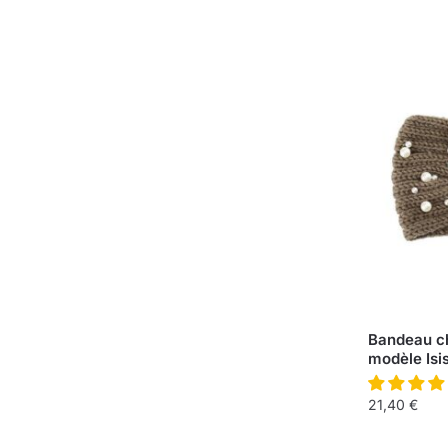
Bandeau ch
modèle Isi
21,40
€