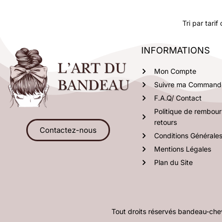
INFORMATIONS
Mon Compte
Suivre ma Command
F.A.Q/ Contact
Politique de rembou
retours
Contactez-nous
Conditions Générale
Mentions Légales
Plan du Site
Tout droits réservés bandeau-c