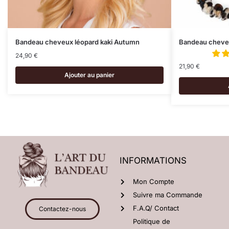
Bandeau cheveux léopard kaki Autumn
Bandeau cheveu
24,90
€
21,90
€
Ajouter au panier
INFORMATIONS
Mon Compte
Suivre ma Commande
F.A.Q/ Contact
Contactez-nous
Politique de