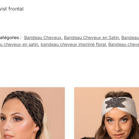
st frontal
atégories :
Bandeau Cheveux
,
Bandeau Cheveux en Satin
,
Bandeau
u cheveux en satin
,
bandeau cheveux imprimé floral
,
Bandeau cheve