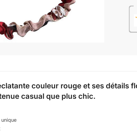
latante couleur rouge et ses détails flo
tenue casual que plus chic.
 unique
x