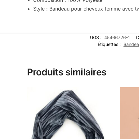
Style : Bandeau pour cheveux femme avec twi
UGS :
45466726-1
C
Étiquettes :
Bandea
Produits similaires