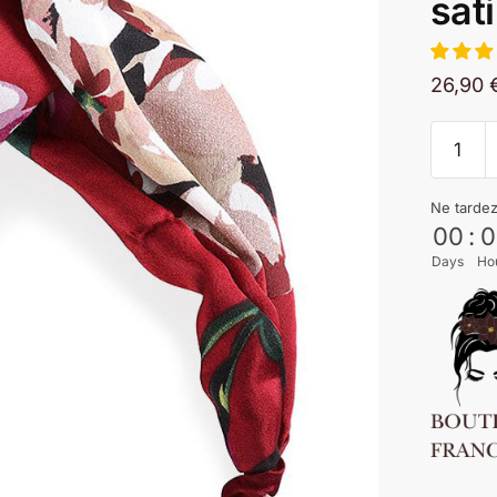
sat
26,90
Ne tarde
00
:
0
Days
Ho