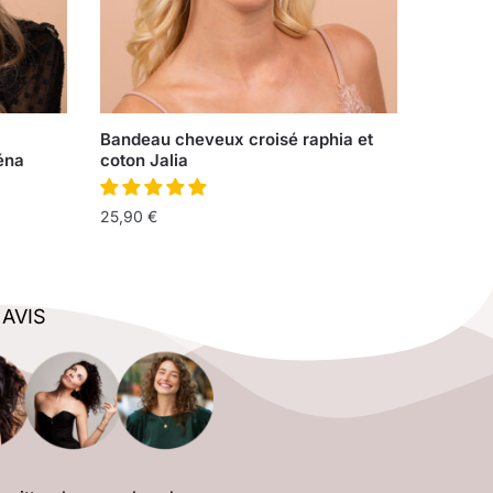
Bandeau cheveux croisé raphia et
éna
coton Jalia
25,90
€
 AVIS