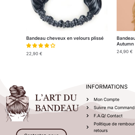
Bandeau cheveux en velours plissé
Bandeau
Autumn
24,90
€
22,90
€
INFORMATIONS
Mon Compte
Suivre ma Command
F.A.Q/ Contact
Politique de rembou
retours