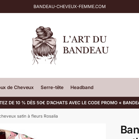
BANDEAU-CHEVEUX-FEMME.COM
oux de Cheveux
Serre-tête
Headband
TEZ DE 10 % DÈS 50€ D’ACHATS AVEC LE CODE PROMO « BANDE
heveux satin à fleurs Rosalia
Ban