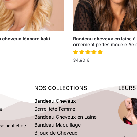
 cheveux léopard kaki
Bandeau cheveux en laine à
ornement perles modèle Yél
34,90
€
NOS COLLECTIONS
LEURS
Bandeau Cheveux
Serre-tête Femme
e
Bandeau Cheveux en Laine
Bandeau Maquillage
rsement et de
Bijoux de Cheveux