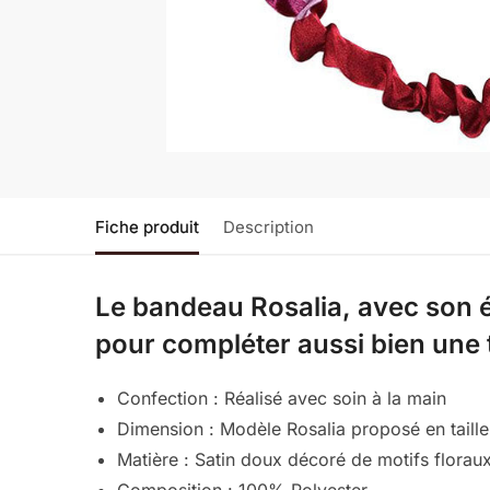
Fiche produit
Description
Le bandeau Rosalia, avec son éc
pour compléter aussi bien une 
Confection : Réalisé avec soin à la main
Dimension : Modèle Rosalia proposé en taille
Matière : Satin doux décoré de motifs florau
Composition : 100% Polyester