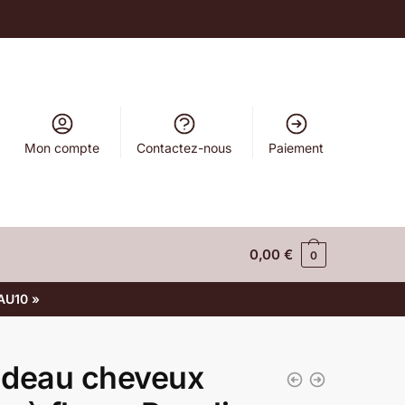
Mon compte
Contactez-nous
Paiement
0,00
€
0
AU10 »
deau cheveux