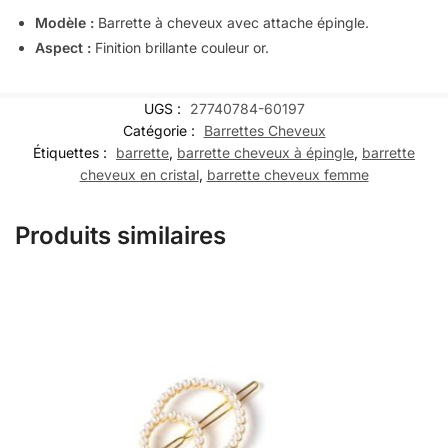
Modèle :
Barrette à cheveux avec attache épingle.
Aspect :
Finition brillante couleur or.
UGS :
27740784-60197
Catégorie :
Barrettes Cheveux
Étiquettes :
barrette
,
barrette cheveux à épingle
,
barrette
cheveux en cristal
,
barrette cheveux femme
Produits similaires