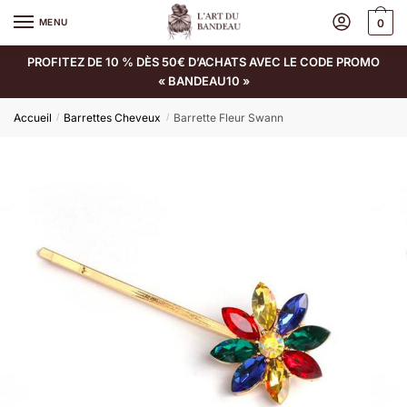
MENU
0
PROFITEZ DE 10 % DÈS 50€ D’ACHATS AVEC LE CODE PROMO
« BANDEAU10 »
Accueil
Barrettes Cheveux
Barrette Fleur Swann
/
/