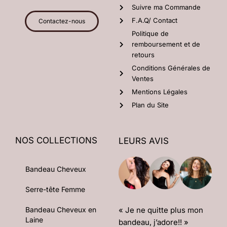
Suivre ma Commande
F.A.Q/ Contact
Contactez-nous
Politique de
remboursement et de
retours
Conditions Générales de
Ventes
Mentions Légales
Plan du Site
NOS COLLECTIONS
LEURS AVIS
Bandeau Cheveux
Serre-tête Femme
« Je ne quitte plus mon
Bandeau Cheveux en
Laine
bandeau, j’adore!! »