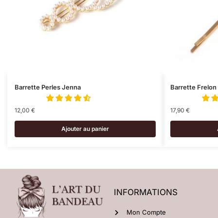
Barrette Perles Jenna
Barrette Frelon
12,00
€
17,90
€
Ajouter au panier
INFORMATIONS
Mon Compte