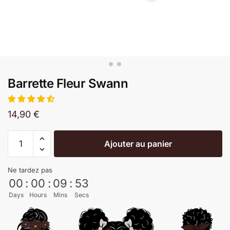
Barrette Fleur Swann
14,90
€
Ajouter au panier
Ne tardez pas
00
:
00
:
09
:
53
Days
Hours
Mins
Secs