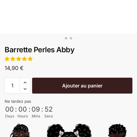
Barrette Perles Abby
14,90
€
Ajouter au panier
Ne tardez pas
00
:
00
:
09
:
52
Days
Hours
Mins
Secs