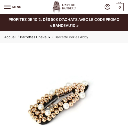
MENU
0
PROFITEZ DE 10 % DÈS 50€ D’ACHATS AVEC LE CODE PROMO
« BANDEAU10 »
Accueil
Barrettes Cheveux
Barrette Perles Abby
/
/