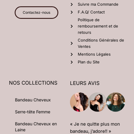
Suivre ma Commande
F.A.Q/ Contact
Contactez-nous
Politique de
remboursement et de
retours
Conditions Générales de
Ventes
Mentions Légales
Plan du Site
NOS COLLECTIONS
LEURS AVIS
Bandeau Cheveux
Serre-tête Femme
« Je ne quitte plus mon
Bandeau Cheveux en
Laine
bandeau, j’adore!! »