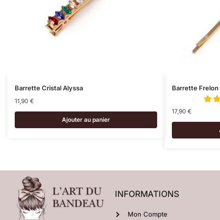
Barrette Cristal Alyssa
Barrette Frelon
11,90
€
17,90
€
Ajouter au panier
INFORMATIONS
Mon Compte