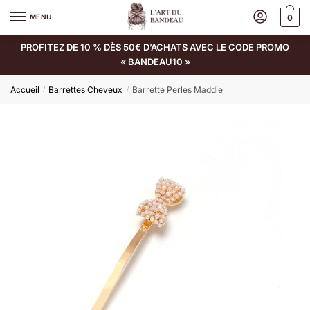
MENU
0
PROFITEZ DE 10 % DÈS 50€ D’ACHATS AVEC LE CODE PROMO
« BANDEAU10 »
Accueil
Barrettes Cheveux
Barrette Perles Maddie
/
/