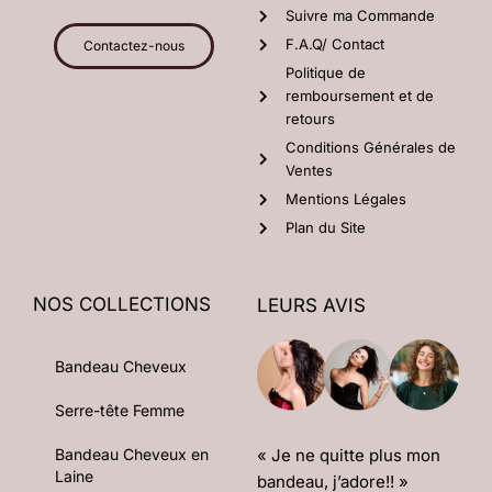
Suivre ma Commande
F.A.Q/ Contact
Contactez-nous
Politique de
remboursement et de
retours
Conditions Générales de
Ventes
Mentions Légales
Plan du Site
NOS COLLECTIONS
LEURS AVIS
Bandeau Cheveux
Serre-tête Femme
« Je ne quitte plus mon
Bandeau Cheveux en
Laine
bandeau, j’adore!! »