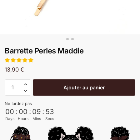
Barrette Perles Maddie
13,90
€
Ajouter au panier
Ne tardez pas
00
:
00
:
09
:
53
Days
Hours
Mins
Secs