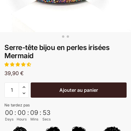
Serre-tête bijou en perles irisées
Mermaid
39,90
€
Ajouter au panier
Ne tardez pas
00
:
00
:
09
:
52
Days
Hours
Mins
Secs