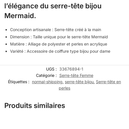
l’élégance du serre-tête bijou
Mermaid.
Conception artisanale : Serre-tête créé à la main
Dimension : Taille unique pour le serre-tête Mermaid
Matière : Alliage de polyester et perles en acrylique
Variété : Accessoire de coiffure type bijou pour dame
UGS :
33676894-1
Catégorie :
Serre-tête Femme
Étiquettes :
normal-shipping
,
serre-tête bijou
,
Serre-tête en
perles
Produits similaires