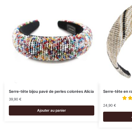
Serre-tête bijou pavé de perles colorées Alicia
Serre-tête en r
39,90
€
24,90
€
Ajouter au panier