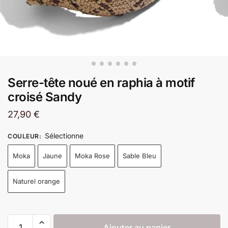
Serre-tête noué en raphia à motif
croisé Sandy
27,90
€
Sélectionne
COULEUR
:
Moka
Jaune
Moka Rose
Sable Bleu
Naturel orange
Ajouter au panier