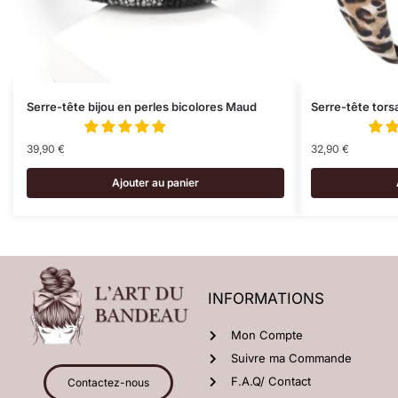
Serre-tête bijou en perles bicolores Maud
Serre-tête tor
39,90
€
32,90
€
Ajouter au panier
INFORMATIONS
Mon Compte
Suivre ma Commande
F.A.Q/ Contact
Contactez-nous