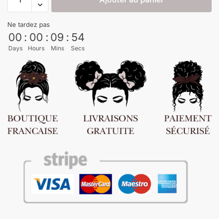
Ne tardez pas
00
:
00
:
09
:
53
Days
Hours
Mins
Secs