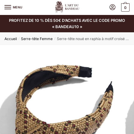
MENU
0
PROFITEZ DE 10 % DÈS 50€ D’ACHATS AVEC LE CODE PROMO
« BANDEAU10 »
Accueil
Serre-tête Femme
Serre-tête noué en raphia à motif croisé Sandy
/
/