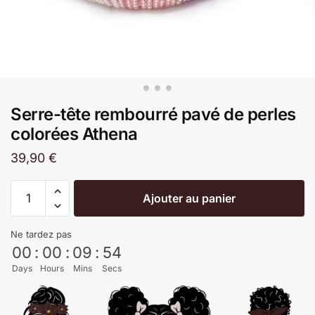
Serre-tête rembourré pavé de perles
colorées Athena
39,90
€
Ajouter au panier
Ne tardez pas
00
:
00
:
09
:
53
Days
Hours
Mins
Secs