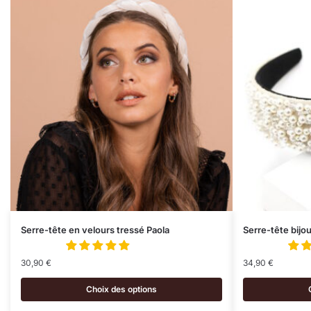
Serre-tête en velours tressé Paola
Serre-tête bijo
30,90
€
34,90
€
Choix des options