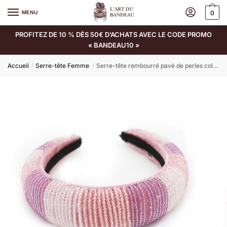
MENU
0
PROFITEZ DE 10 % DÈS 50€ D’ACHATS AVEC LE CODE PROMO
« BANDEAU10 »
Accueil
Serre-tête Femme
Serre-tête rembourré pavé de perles colorées Athena
/
/