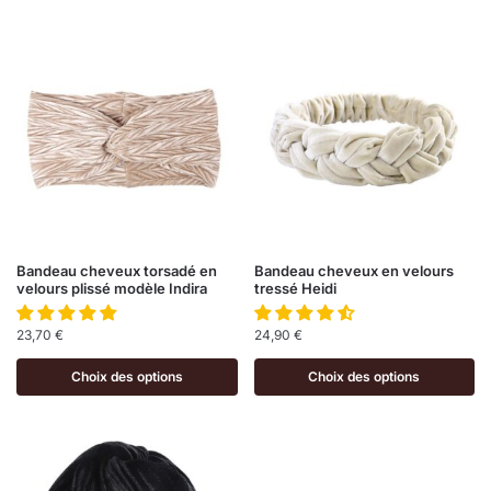
Bandeau cheveux torsadé en
Bandeau cheveux en velours
velours plissé modèle Indira
tressé Heidi
23,70
€
24,90
€
Choix des options
Choix des options