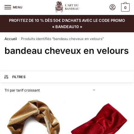
MENU
0
PROFITEZ DE 10 % DÈS 50€ D’ACHATS AVEC LE CODE PROMO
« BANDEAU10 »
Accueil
Produits identifiés “bandeau cheveux en velours”
/
bandeau cheveux en velours
FILTRES