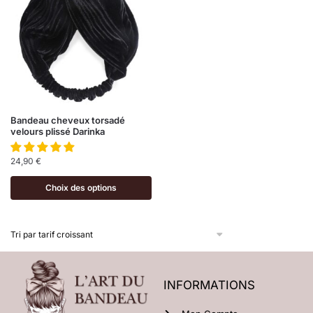
Bandeau cheveux torsadé
velours plissé Darinka
24,90
€
Choix des options
INFORMATIONS