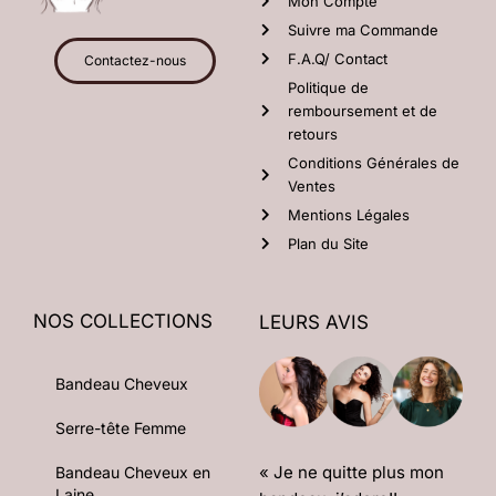
Mon Compte
Suivre ma Commande
F.A.Q/ Contact
Contactez-nous
Politique de
remboursement et de
retours
Conditions Générales de
Ventes
Mentions Légales
Plan du Site
NOS COLLECTIONS
LEURS AVIS
Bandeau Cheveux
Serre-tête Femme
« Je ne quitte plus mon
Bandeau Cheveux en
Laine