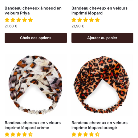
Bandeau cheveux à noeud en
Bandeau cheveux en velours
velours Priya
imprimé léopard
21,60
€
21,90
€
Choix des options
Ajouter au panier
Bandeau cheveux en velours
Bandeau cheveux en velours
imprimé léopard crème
imprimé léopard orangé