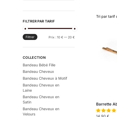
FILTRER PAR TARIF
Filtrer
Prix :
10 €
—
20 €
COLLECTION
Bandeau Bébé Fille
Bandeau Cheveux
Bandeau Cheveux à Motif
Bandeau Cheveux en
Laine
Bandeau Cheveux en
Satin
Barrette Ab
Bandeau Cheveux en
Velours
14,90
€