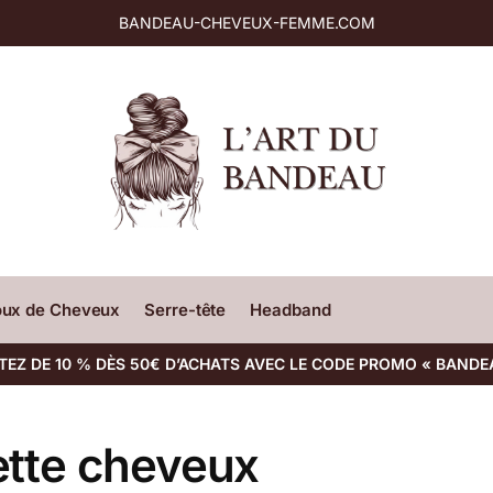
BANDEAU-CHEVEUX-FEMME.COM
oux de Cheveux
Serre-tête
Headband
TEZ DE 10 % DÈS 50€ D’ACHATS AVEC LE CODE PROMO « BANDE
ette cheveux