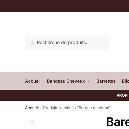
Recherche
Accueil
Bandeau Cheveux
Barrettes
Bij
PROFI
Accueil
Produits identifiés “Barette cheveux”
/
Bar
Rechercher