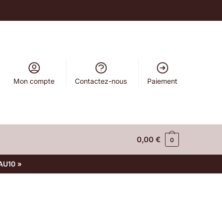
Mon compte
Contactez-nous
Paiement
0,00
€
0
AU10 »