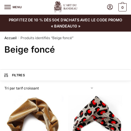
MENU
0
PROFITEZ DE 10 % DÈS 50€ D’ACHATS AVEC LE CODE PROMO
« BANDEAU10 »
Accueil
Produits identifiés “Beige foncé”
/
Beige foncé
FILTRES