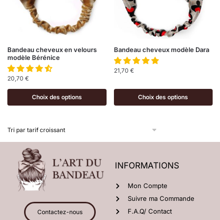
Bandeau cheveux en velours
Bandeau cheveux modèle Dara
modèle Bérénice
21,70
€
20,70
€
Choix des options
Choix des options
INFORMATIONS
Mon Compte
Suivre ma Commande
F.A.Q/ Contact
Contactez-nous