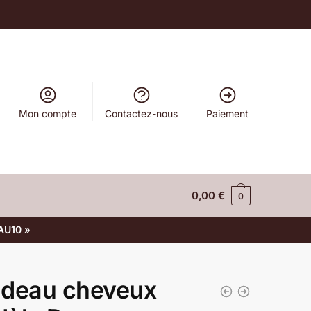
Mon compte
Contactez-nous
Paiement
0,00
€
0
AU10 »
deau cheveux