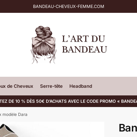
BANDEAU-CHEVEUX-FEMME.COM
oux de Cheveux
Serre-tête
Headband
TEZ DE 10 % DÈS 50€ D’ACHATS AVEC LE CODE PROMO « BANDE
x modèle Dara
Ban