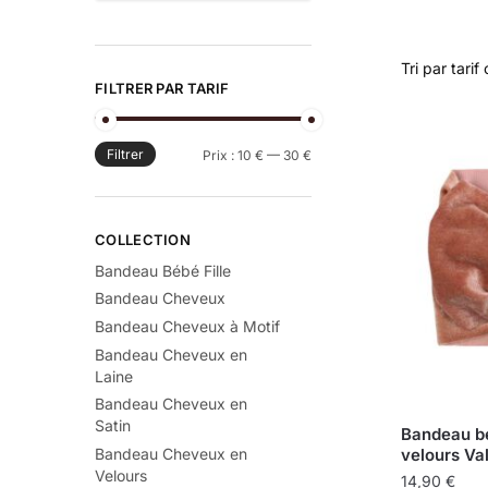
FILTRER PAR TARIF
Filtrer
Prix :
10 €
—
30 €
COLLECTION
Bandeau Bébé Fille
Bandeau Cheveux
Bandeau Cheveux à Motif
Bandeau Cheveux en
Laine
Bandeau Cheveux en
Satin
Bandeau bé
Bandeau Cheveux en
velours Va
Velours
14,90
€