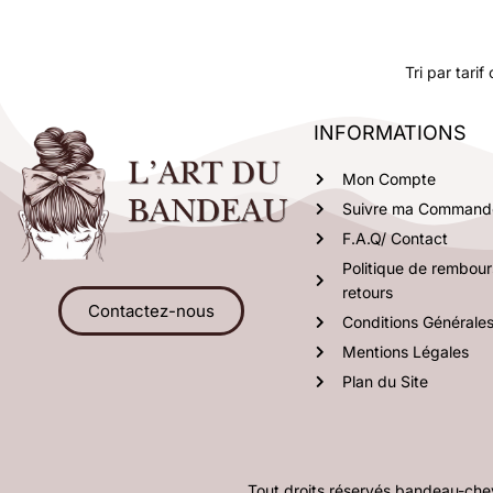
INFORMATIONS
Mon Compte
Suivre ma Command
F.A.Q/ Contact
Politique de rembou
retours
Contactez-nous
Conditions Générale
Mentions Légales
Plan du Site
Tout droits réservés bandeau-c