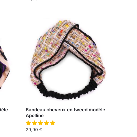
dèle
Bandeau cheveux en tweed modèle
Apolline
29,90
€