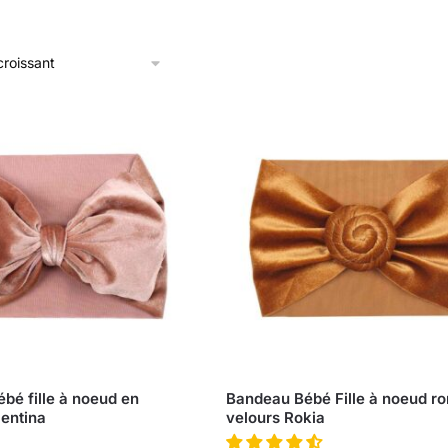
bé fille à noeud en
Bandeau Bébé Fille à noeud ro
lentina
velours Rokia