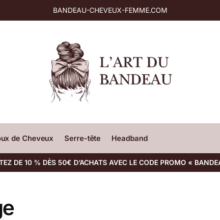
BANDEAU-CHEVEUX-FEMME.COM
oux de Cheveux
Serre-tête
Headband
TEZ DE 10 % DÈS 50€ D’ACHATS AVEC LE CODE PROMO « BANDE
ge