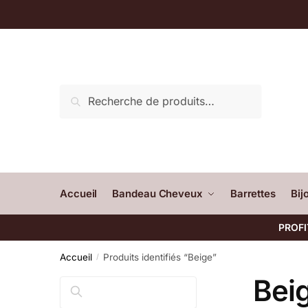
Recherche
Accueil
Bandeau Cheveux
Barrettes
Bij
PROFI
Accueil
Produits identifiés “Beige”
/
Bei
Rechercher