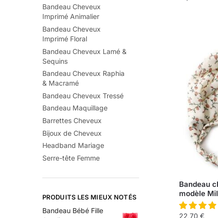
Bandeau Cheveux
Imprimé Animalier
Bandeau Cheveux
Imprimé Floral
Bandeau Cheveux Lamé &
Sequins
Bandeau Cheveux Raphia
& Macramé
Bandeau Cheveux Tressé
Bandeau Maquillage
Barrettes Cheveux
Bijoux de Cheveux
Headband Mariage
Serre-tête Femme
Bandeau ch
modèle Mi
PRODUITS LES MIEUX NOTÉS
Bandeau Bébé Fille
22,70
€