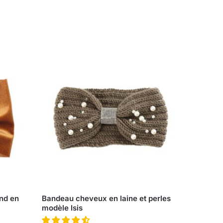
nd en
Bandeau cheveux en laine et perles
modèle Isis