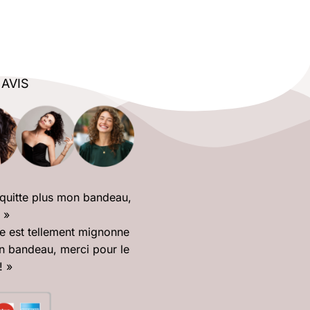
 AVIS
 quitte plus mon bandeau,
! »
le est tellement mignonne
n bandeau, merci pour le
! »