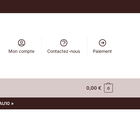
Mon compte
Contactez-nous
Paiement
0,00
€
0
AU10 »