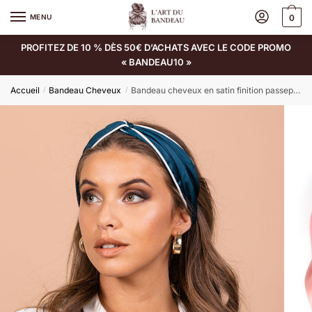
MENU
0
PROFITEZ DE 10 % DÈS 50€ D’ACHATS AVEC LE CODE PROMO
« BANDEAU10 »
Accueil
Bandeau Cheveux
Bandeau cheveux en satin finition passepoil blanc modèle Filippa
/
/