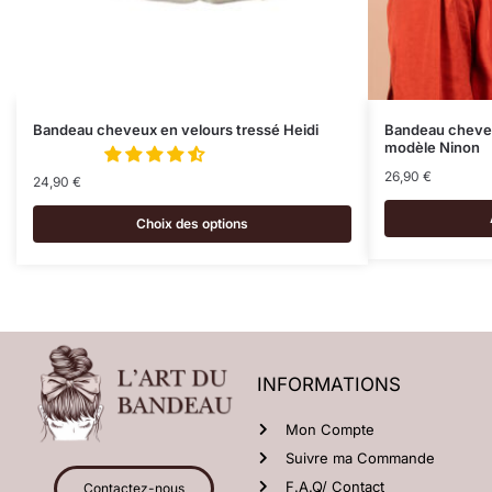
Bandeau cheveux en velours tressé Heidi
Bandeau cheve
modèle Ninon
26,90
€
24,90
€
Choix des options
INFORMATIONS
Mon Compte
Suivre ma Commande
F.A.Q/ Contact
Contactez-nous