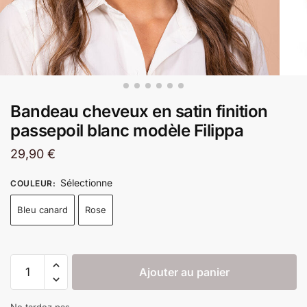
Bandeau cheveux en satin finition
passepoil blanc modèle Filippa
29,90
€
Sélectionne
COULEUR
:
Bleu canard
Rose
Ajouter au panier