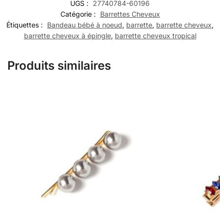
UGS :
27740784-60196
Catégorie :
Barrettes Cheveux
Étiquettes :
Bandeau bébé à noeud
,
barrette
,
barrette cheveux
,
barrette cheveux à épingle
,
barrette cheveux tropical
Produits similaires