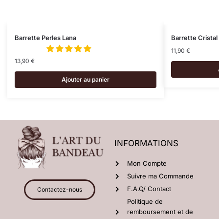
Barrette Perles Lana
Barrette Cristal
11,90
€
13,90
€
Ajouter au panier
INFORMATIONS
Mon Compte
Suivre ma Commande
F.A.Q/ Contact
Contactez-nous
Politique de
remboursement et de