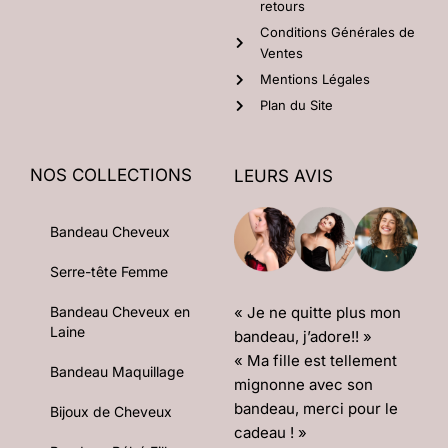
retours
Conditions Générales de
Ventes
Mentions Légales
Plan du Site
NOS COLLECTIONS
LEURS AVIS
Bandeau Cheveux
Serre-tête Femme
« Je ne quitte plus mon
Bandeau Cheveux en
Laine
bandeau, j’adore!! »
« Ma fille est tellement
Bandeau Maquillage
mignonne avec son
bandeau, merci pour le
Bijoux de Cheveux
cadeau ! »