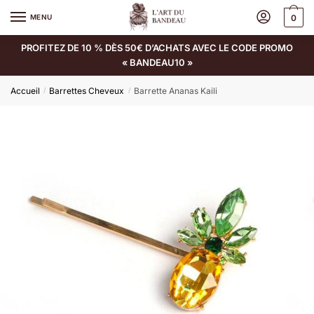
MENU
0
PROFITEZ DE 10 % DÈS 50€ D’ACHATS AVEC LE CODE PROMO
« BANDEAU10 »
Accueil
Barrettes Cheveux
Barrette Ananas Kaili
/
/