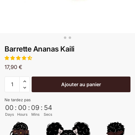
Barrette Ananas Kaili
17,90
€
Ajouter au panier
Ne tardez pas
00
:
00
:
09
:
53
Days
Hours
Mins
Secs