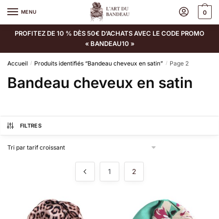
MENU
0
PROFITEZ DE 10 % DÈS 50€ D’ACHATS AVEC LE CODE PROMO
« BANDEAU10 »
Accueil
Produits identifiés “Bandeau cheveux en satin”
Page 2
/
/
Bandeau cheveux en satin
FILTRES
1
2