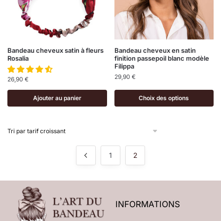
Bandeau cheveux satin à fleurs
Bandeau cheveux en satin
Rosalia
finition passepoil blanc modèle
Filippa
29,90
€
26,90
€
Ajouter au panier
Choix des options
1
2
INFORMATIONS