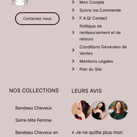
Mon Compte
Suivre ma Commande
F.A.Q/ Contact
Contactez-nous
Politique de
remboursement et de
retours
Conditions Générales de
Ventes
Mentions Légales
Plan du Site
NOS COLLECTIONS
LEURS AVIS
Bandeau Cheveux
Serre-tête Femme
« Je ne quitte plus mon
Bandeau Cheveux en