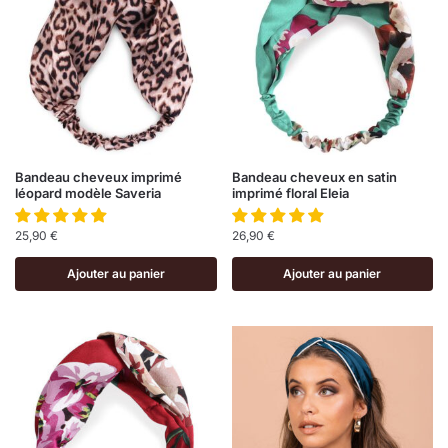
Bandeau cheveux imprimé
Bandeau cheveux en satin
léopard modèle Saveria
imprimé floral Eleia
25,90
€
26,90
€
Ajouter au panier
Ajouter au panier